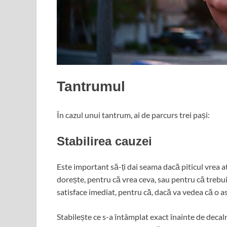
Tantrumul
În cazul unui tantrum, ai de parcurs trei pași:
Stabilirea cauzei
Este important să-ți dai seama dacă piticul vrea at
dorește, pentru că vrea ceva, sau pentru că trebui
satisface imediat, pentru că, dacă va vedea că o as
Stabilește ce s-a întâmplat exact înainte de decaln