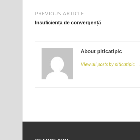
PREVIOUS ARTICLE
Insuficiența de convergență
About piticatipic
View all posts by piticatipic 